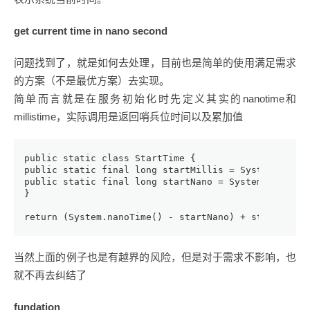
get current time in nano second
问题找到了，就是如何去处理，目前也是简单的使用满足需求
的方案（不是最优方案）去实现。
简单而言就是在服务初始化时先定义其实的nanotime和
millistime，实际调用是返回哨兵位时间以及累加值
public static class StartTime {
public static final long startMillis = System.curre
public static final long startNano = System.nanoTim
}
return (System.nanoTime() - startNano) + startMilli
当然上面的例子也是有越界的风险，但是对于需求不影响，也
就不再去纠结了
fundation