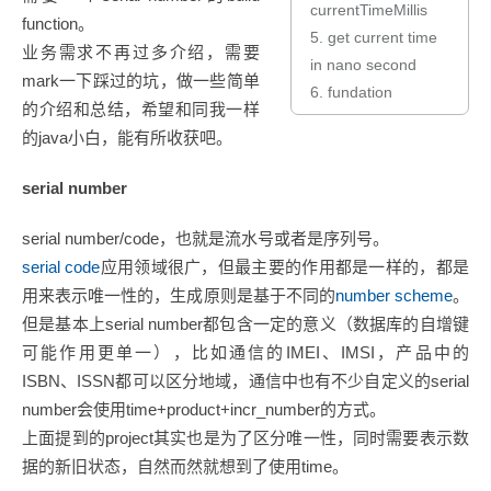
currentTimeMillis
function。
5.
get current time
业务需求不再过多介绍，需要
in nano second
mark一下踩过的坑，做一些简单
6.
fundation
的介绍和总结，希望和同我一样
的java小白，能有所收获吧。
serial number
serial number/code，也就是流水号或者是序列号。
serial code
应用领域很广，但最主要的作用都是一样的，都是
用来表示唯一性的，生成原则是基于不同的
number scheme
。
但是基本上serial number都包含一定的意义（数据库的自增键
可能作用更单一），比如通信的IMEI、IMSI，产品中的
ISBN、ISSN都可以区分地域，通信中也有不少自定义的serial
number会使用time+product+incr_number的方式。
上面提到的project其实也是为了区分唯一性，同时需要表示数
据的新旧状态，自然而然就想到了使用time。