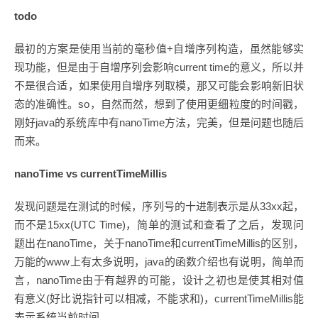
todo
最初的方案是使用当前的毫秒值+自增序列构造，虽然能够实
现功能，但是由于自增序列会影响current time的意义，所以并
不是很合适，如果使用自增序列取模，那又可能会影响新旧状
态的准确性。so，自然而然，想到了使用更细粒度的时间戳，
刚好java的系统库中有nanoTime方法，完美，但是问题也随后
而来。
nanoTime vs currentTimeMillis
发现问题是在测试的时候，序列号的十进制表示是从33xx起，
而不是15xx(UTC Time)，简单的测试和查看了之后，发现问
题出在nanoTime，关于nanoTime和currentTimeMillis的区别，
万能的www上有太多说明，java的函数介绍也有说明，简单而
言，nanoTime由于有越界的可能，设计之初也是使其相对值
有意义(好比说指针可以相减，不能求和)，currentTimeMillis能
表示系统当前时间。